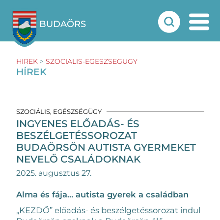
BUDAÖRS
HIREK
>
SZOCIALIS-EGESZSEGUGY
HÍREK
SZOCIÁLIS, EGÉSZSÉGÜGY
INGYENES ELŐADÁS- ÉS
BESZÉLGETÉSSOROZAT
BUDAÖRSÖN AUTISTA GYERMEKET
NEVELŐ CSALÁDOKNAK
2025. augusztus 27.
Alma és fája… autista gyerek a családban
„KEZDŐ” előadás- és beszélgetéssorozat indul