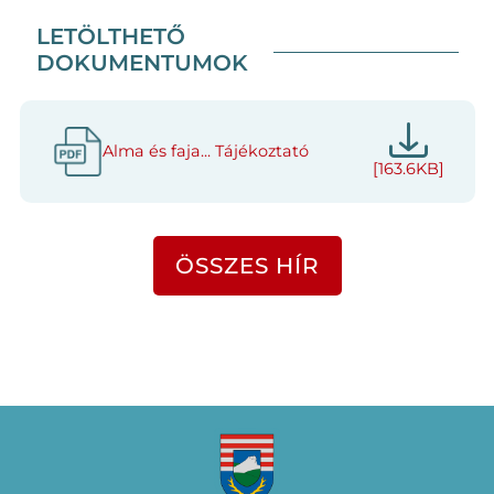
LETÖLTHETŐ
DOKUMENTUMOK
Alma és faja... Tájékoztató
[163.6KB]
ÖSSZES HÍR