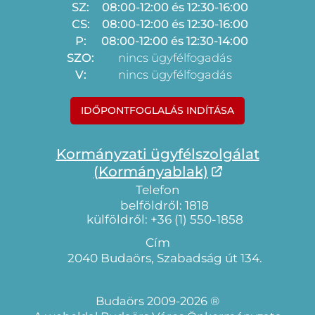
SZ:
08:00-12:00 és 12:30-16:00
CS:
08:00-12:00 és 12:30-16:00
P:
08:00-12:00 és 12:30-14:00
SZO:
nincs ügyfélfogadás
V:
nincs ügyfélfogadás
IDŐPONTFOGLALÁS INDÍTÁSA
Kormányzati ügyfélszolgálat
(Kormányablak)
Telefon
belföldről: 1818
külföldről: +36 (1) 550-1858
Cím
2040 Budaörs, Szabadság út 134.
Budaörs 2009-2026 ®