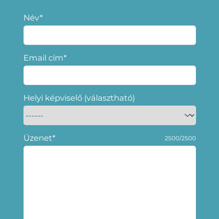
Név*
Email cím*
Helyi képviselő (választható)
Üzenet*
2500/2500