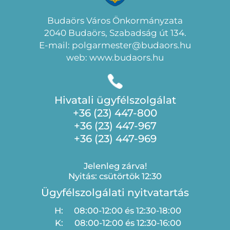
Budaörs Város Önkormányzata
2040 Budaörs, Szabadság út 134.
E-mail: polgarmester@budaors.hu
web: www.budaors.hu
Hivatali ügyfélszolgálat
+36 (23) 447-800
+36 (23) 447-967
+36 (23) 447-969
Jelenleg zárva!
Nyitás: csütörtök 12:30
Ügyfélszolgálati nyitvatartás
H:
08:00-12:00 és 12:30-18:00
K:
08:00-12:00 és 12:30-16:00