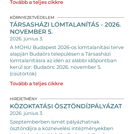
Tovább a teljes cikkre
KÖRNYEZETVÉDELEM
TÁRSASHÁZI LOMTALANÍTÁS - 2026.
NOVEMBER 5.
2026. június 3.
A MOHU Budapest 2026-os lomtalanítási terve
alapján Budaörs településen a Társasházi
lomtalanításra az idén az alábbi időpontban
kerül sor: Budaörs: 2026. november 5.
(csütörtök)
Tovább a teljes cikkre
HIRDETMÉNY
KÖZOKTATÁSI ÖSZTÖNDÍJPÁLYÁZAT
2026. június 3.
Szeptemberben ismét pályázhatnak
ösztöndíjra a köznevelési intézményekben