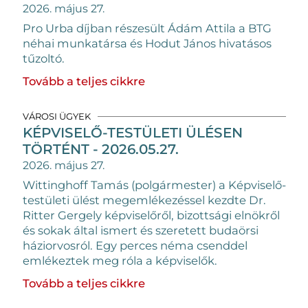
2026. május 27.
Pro Urba díjban részesült Ádám Attila a BTG
néhai munkatársa és Hodut János hivatásos
tűzoltó.
Tovább a teljes cikkre
VÁROSI ÜGYEK
KÉPVISELŐ-TESTÜLETI ÜLÉSEN
TÖRTÉNT - 2026.05.27.
2026. május 27.
Wittinghoff Tamás (polgármester) a Képviselő-
testületi ülést megemlékezéssel kezdte Dr.
Ritter Gergely képviselőről, bizottsági elnökről
és sokak által ismert és szeretett budaörsi
háziorvosról. Egy perces néma csenddel
emlékeztek meg róla a képviselők.
Tovább a teljes cikkre