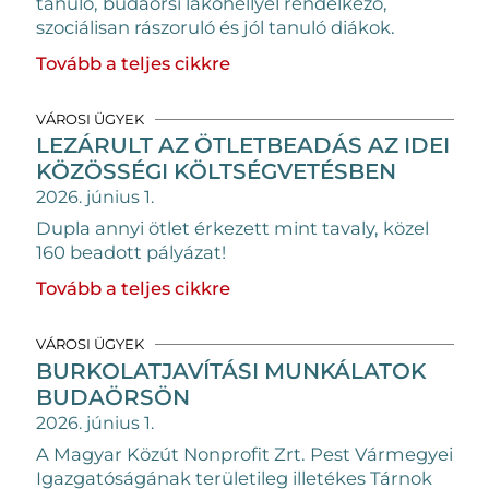
tanuló, budaörsi lakóhellyel rendelkező,
szociálisan rászoruló és jól tanuló diákok.
Tovább a teljes cikkre
VÁROSI ÜGYEK
LEZÁRULT AZ ÖTLETBEADÁS AZ IDEI
KÖZÖSSÉGI KÖLTSÉGVETÉSBEN
2026. június 1.
Dupla annyi ötlet érkezett mint tavaly, közel
160 beadott pályázat!
Tovább a teljes cikkre
VÁROSI ÜGYEK
BURKOLATJAVÍTÁSI MUNKÁLATOK
BUDAÖRSÖN
2026. június 1.
A Magyar Közút Nonprofit Zrt. Pest Vármegyei
Igazgatóságának területileg illetékes Tárnok