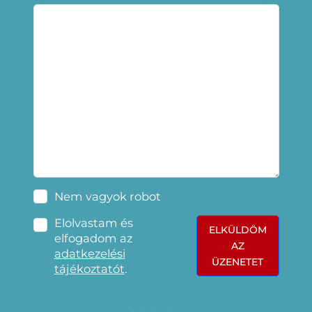
Nem vagyok robot
Elolvastam és
ELKÜLDÖM
elfogadom az
AZ
adatkezelési
ÜZENETET
tájékoztatót
.