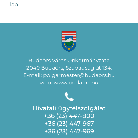
lap
Budaörs Város Önkormányzata
2040 Budaörs, Szabadság út 134.
E-mail: polgarmester@budaors.hu
web: www.budaors.hu
Hivatali ügyfélszolgálat
+36 (23) 447-800
+36 (23) 447-967
+36 (23) 447-969