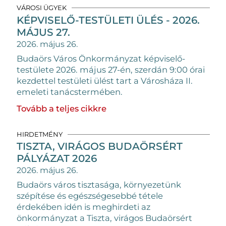
VÁROSI ÜGYEK
KÉPVISELŐ-TESTÜLETI ÜLÉS - 2026.
MÁJUS 27.
2026. május 26.
Budaörs Város Önkormányzat képviselő-
testülete 2026. május 27-én, szerdán 9:00 órai
kezdettel testületi ülést tart a Városháza II.
emeleti tanácstermében.
Tovább a teljes cikkre
HIRDETMÉNY
TISZTA, VIRÁGOS BUDAÖRSÉRT
PÁLYÁZAT 2026
2026. május 26.
Budaörs város tisztasága, környezetünk
szépítése és egészségesebbé tétele
érdekében idén is meghirdeti az
önkormányzat a Tiszta, virágos Budaörsért