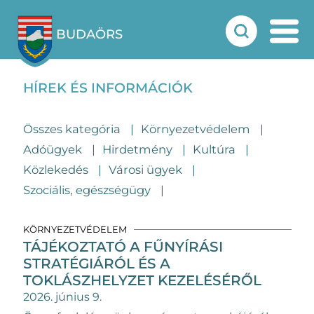
BUDAÖRS
HÍREK ÉS INFORMÁCIÓK
Összes kategória
Környezetvédelem
Adóügyek
Hirdetmény
Kultúra
Közlekedés
Városi ügyek
Szociális, egészségügy
KÖRNYEZETVÉDELEM
TÁJÉKOZTATÓ A FŰNYÍRÁSI
STRATÉGIÁRÓL ÉS A
TOKLÁSZHELYZET KEZELÉSÉRŐL
2026. június 9.