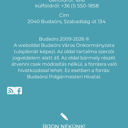
külföldről: +36 (1) 550-1858
Cím
2040 Budaörs, Szabadság út 134.
Budaörs 2009-2026 ®
A weboldal Budaörs Város Önkormányzata
tulajdonát képezi. Az oldal tartalma szerzői
jogvédelem alatt áll. Az oldal bármely részét
átvenni csak módosítás nélkül, a forrásra való
hivatkozással lehet. Ez esetben a forrás:
Budaörsi Polgármesteri Hivatal.
ÍRJON NEKÜNK!