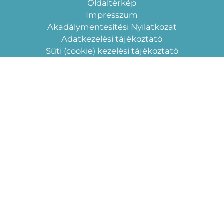
Oldaltérkép
Impresszum
Akadálymentesítési Nyilatkozat
Adatkezelési tájékoztató
Süti (cookie) kezelési tájékoztató