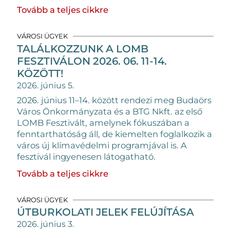
Tovább a teljes cikkre
VÁROSI ÜGYEK
TALÁLKOZZUNK A LOMB
FESZTIVÁLON 2026. 06. 11-14.
KÖZÖTT!
2026. június 5.
2026. június 11–14. között rendezi meg Budaörs
Város Önkormányzata és a BTG Nkft. az első
LOMB Fesztivált, amelynek fókuszában a
fenntarthatóság áll, de kiemelten foglalkozik a
város új klímavédelmi programjával is. A
fesztivál ingyenesen látogatható.
Tovább a teljes cikkre
VÁROSI ÜGYEK
ÚTBURKOLATI JELEK FELÚJÍTÁSA
2026. június 3.