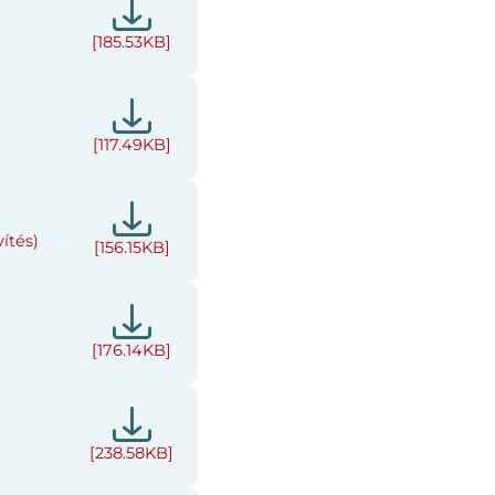
[185.53KB]
[117.49KB]
́tés)
[156.15KB]
[176.14KB]
[238.58KB]