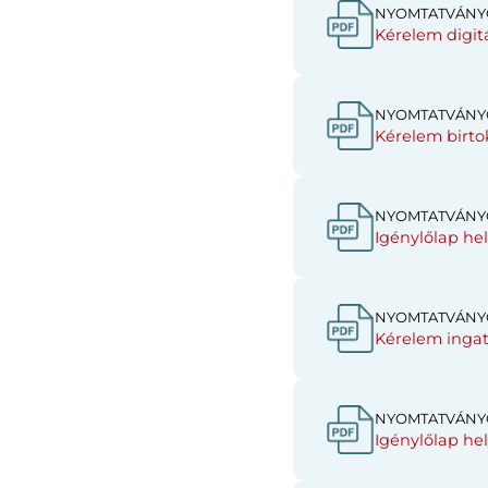
NYOMTATVÁNY
Kérelem digitá
NYOMTATVÁNY
Kérelem birtok
NYOMTATVÁNY
Igénylőlap hely
NYOMTATVÁNY
Kérelem ingatl
NYOMTATVÁNY
Igénylőlap he