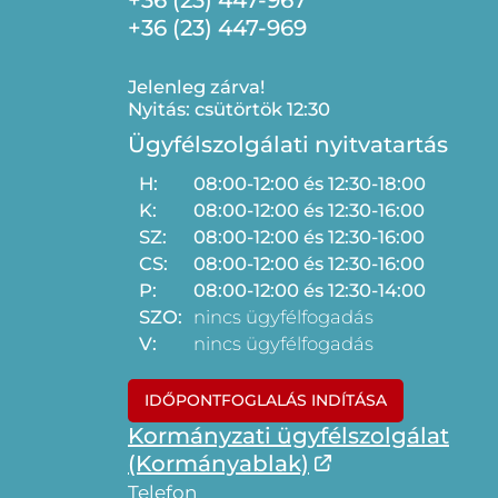
+36 (23) 447-969
Jelenleg zárva!
Nyitás: csütörtök 12:30
Ügyfélszolgálati nyitvatartás
H:
08:00-12:00 és 12:30-18:00
K:
08:00-12:00 és 12:30-16:00
SZ:
08:00-12:00 és 12:30-16:00
CS:
08:00-12:00 és 12:30-16:00
P:
08:00-12:00 és 12:30-14:00
SZO:
nincs ügyfélfogadás
V:
nincs ügyfélfogadás
IDŐPONTFOGLALÁS INDÍTÁSA
Kormányzati ügyfélszolgálat
(Kormányablak)
Telefon