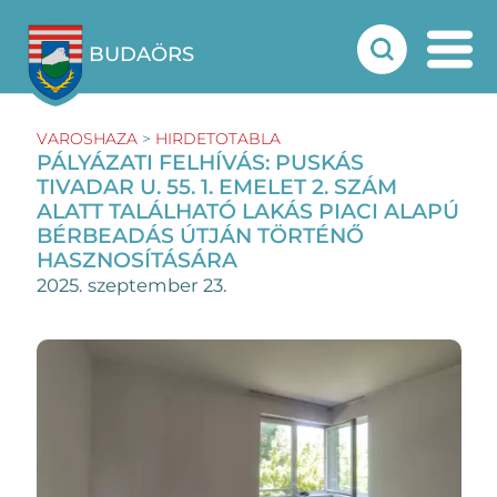
BUDAÖRS
VAROSHAZA
>
HIRDETOTABLA
PÁLYÁZATI FELHÍVÁS: PUSKÁS
TIVADAR U. 55. 1. EMELET 2. SZÁM
ALATT TALÁLHATÓ LAKÁS PIACI ALAPÚ
BÉRBEADÁS ÚTJÁN TÖRTÉNŐ
HASZNOSÍTÁSÁRA
2025. szeptember 23.