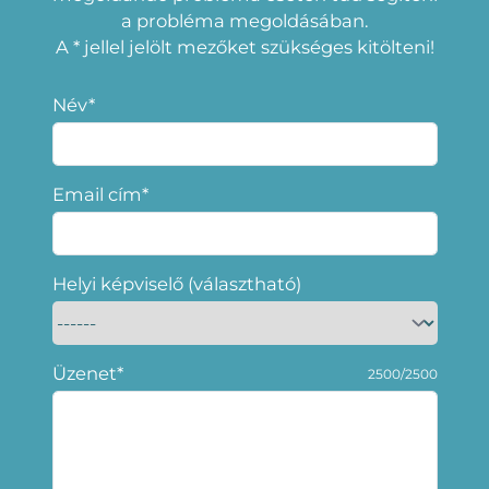
a probléma megoldásában.
A * jellel jelölt mezőket szükséges kitölteni!
Név*
Email cím*
Helyi képviselő (választható)
Üzenet*
2500/2500