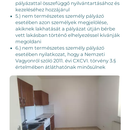
pályázattal összefüggő nyilvántartásához és
kezeléséhez hozzájárul
5.) nem természetes személy pályázó
esetében azon személyek megjelölése,
akiknek lakhatását a pályázat útján bérbe
vett lakásban történő elhelyezéssel kívánják
megoldani
6.) nem természetes személy pályázó
esetében nyilatkozat, hogy a Nemzeti
Vagyonról szóló 2011. évi CXCVI. törvény 3.§
értelmében átláthatónak minősülnek