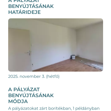
A PÁLYÁZAT
BENYÚJTÁSÁNAK
HATÁRIDEJE
2025. november 3. (hétfő)
A PÁLYÁZAT
BENYÚJTÁSÁNAK
MÓDJA
A pályázatokat zárt borítékban, 1 példányban