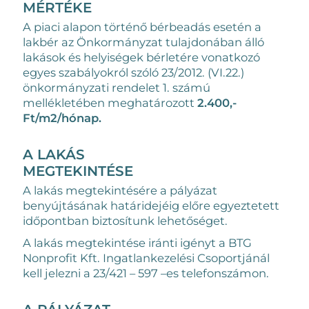
MÉRTÉKE
A piaci alapon történő bérbeadás esetén a
lakbér az Önkormányzat tulajdonában álló
lakások és helyiségek bérletére vonatkozó
egyes szabályokról szóló 23/2012. (VI.22.)
önkormányzati rendelet 1. számú
mellékletében meghatározott
2.400,-
Ft/m2/hónap.
A LAKÁS
MEGTEKINTÉSE
A lakás megtekintésére a pályázat
benyújtásának határidejéig előre egyeztetett
időpontban biztosítunk lehetőséget.
A lakás megtekintése iránti igényt a BTG
Nonprofit Kft. Ingatlankezelési Csoportjánál
kell jelezni a 23/421 – 597 –es telefonszámon.