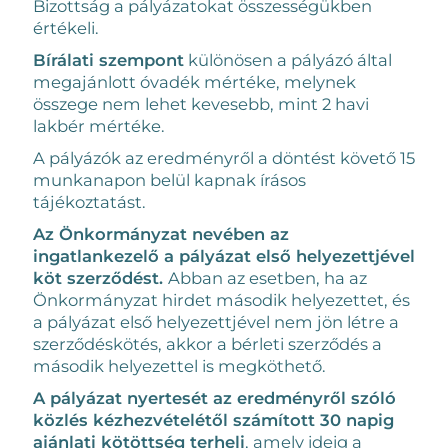
Bizottság a pályázatokat összességükben
értékeli.
Bírálati szempont
különösen a pályázó által
megajánlott óvadék mértéke, melynek
összege nem lehet kevesebb, mint 2 havi
lakbér mértéke.
A pályázók az eredményről a döntést követő 15
munkanapon belül kapnak írásos
tájékoztatást.
Az Önkormányzat nevében az
ingatlankezelő a pályázat első helyezettjével
köt szerződést.
Abban az esetben, ha az
Önkormányzat hirdet második helyezettet, és
a pályázat első helyezettjével nem jön létre a
szerződéskötés, akkor a bérleti szerződés a
második helyezettel is megköthető.
A pályázat nyertesét az eredményről szóló
közlés kézhezvételétől számított 30 napig
ajánlati kötöttség terheli
, amely ideig a