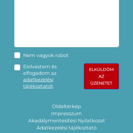
Nem vagyok robot
Elolvastam és
ELKÜLDÖM
elfogadom az
AZ
adatkezelési
ÜZENETET
tájékoztatót
.
Oldaltérkép
Impresszum
Akadálymentesítési Nyilatkozat
Adatkezelési tájékoztató