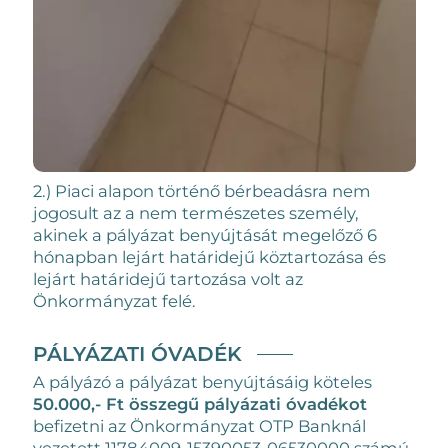
2.) Piaci alapon történő bérbeadásra nem
jogosult az a nem természetes személy,
akinek a pályázat benyújtását megelőző 6
hónapban lejárt határidejű köztartozása és
lejárt határidejű tartozása volt az
Önkormányzat felé.
PÁLYÁZATI ÓVADÉK
A pályázó a pályázat benyújtásáig köteles
50.000,- Ft összegű pályázati óvadékot
befizetni az Önkormányzat OTP Banknál