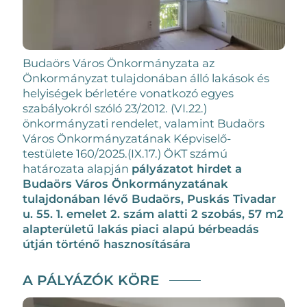
Budaörs Város Önkormányzata az
Önkormányzat tulajdonában álló lakások és
helyiségek bérletére vonatkozó egyes
szabályokról szóló 23/2012. (VI.22.)
önkormányzati rendelet, valamint Budaörs
Város Önkormányzatának Képviselő-
testülete 160/2025.(IX.17.) ÖKT számú
határozata alapján
pályázatot hirdet a
Budaörs Város Önkormányzatának
tulajdonában lévő
Budaörs, Puskás Tivadar
u. 55. 1. emelet 2. szám alatti 2 szobás, 57 m2
alapterületű lakás
piaci alapú bérbeadás
útján történő hasznosítására
A PÁLYÁZÓK KÖRE