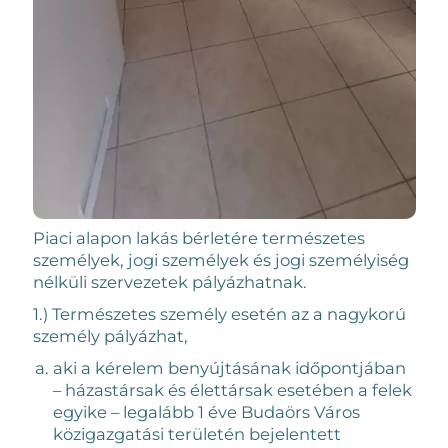
Piaci alapon lakás bérletére természetes
személyek, jogi személyek és jogi személyiség
nélküli szervezetek pályázhatnak.
1.) Természetes személy esetén az a nagykorú
személy pályázhat,
aki a kérelem benyújtásának időpontjában
– házastársak és élettársak esetében a felek
egyike – legalább 1 éve Budaörs Város
közigazgatási területén bejelentett