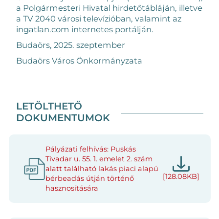
a Polgármesteri Hivatal hirdetőtábláján, illetve
a TV 2040 városi televízióban, valamint az
ingatlan.com internetes portálján.
Budaörs, 2025. szeptember
Budaörs Város Önkormányzata
LETÖLTHETŐ
DOKUMENTUMOK
Pályázati felhívás: Puskás
Tivadar u. 55. 1. emelet 2. szám
alatt található lakás piaci alapú
[128.08KB]
bérbeadás útján történő
hasznosítására