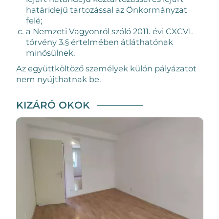
határidejű tartozással az Önkormányzat
felé;
a Nemzeti Vagyonról szóló 2011. évi CXCVI.
törvény 3.§ értelmében átláthatónak
minősülnek.
Az együttköltöző személyek külön pályázatot
nem nyújthatnak be.
KIZÁRÓ OKOK