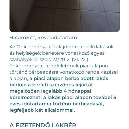
Határozott, 5 éves időtartam.
Az Önkormányzat tulajdonában álló lakások
és helyiségek bérletére vonatkozó egyes
szabályokról szóló 23/2012. (VI. 22.)
önkormányzati rendeletének piaci alapon
történő bérbeadásra vonatkozó rendelkezései
alapján,
a piaci alapon bérbe adott lakás
bérlője a bérleti szerződés lejártát
megelőzően legalább 4 hónappal
kérelmezheti a lakás piaci alapon további 5
éves időtartamra történő bérbeadását,
legfeljebb két alkalommal.
A FIZETENDŐ LAKBÉR