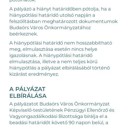
A pályázó a hiányt határidőben pótolja, ha a
hiánypótlási határidő utolsó napján a
felszólításban meghatározott dokumentumok
Budaörs Város Önkormányzatához
beérkeznek.
A hiánypótlási határidő nem hosszabbítható
meg, elmulasztása esetén nincs helye
igazolásnak. A hiánypótlási határidő
elmulasztása, illetve a nem teljes körű
hiánypótlás a pályázat elbírálásából történő
kizárást eredményez.
A PÁLYÁZAT
ELBÍRÁLÁSA
A pályázatot Budaörs Város Önkormányzat
Képviselő-testületének Pénzügyi Ellenőrző és
Vagyongazdálkodási Bizottsága bírálja el a
beadási határidőt követő 90 napon belül, a